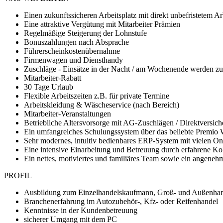
Einen zukunftssicheren Arbeitsplatz mit direkt unbefristetem Ar
Eine attraktive Vergütung mit Mitarbeiter Prämien
Regelmäßige Steigerung der Lohnstufe
Bonuszahlungen nach Absprache
Führerscheinkostenübernahme
Firmenwagen und Diensthandy
Zuschläge - Einsätze in der Nacht / am Wochenende werden zusät
Mitarbeiter-Rabatt
30 Tage Urlaub
Flexible Arbeitszeiten z.B. für private Termine
Arbeitskleidung & Wäscheservice (nach Bereich)
Mitarbeiter-Veranstaltungen
Betriebliche Altersvorsorge mit AG-Zuschlägen / Direktversic
Ein umfangreiches Schulungssystem über das beliebte Premio
Sehr modernes, intuitiv bedienbares ERP-System mit vielen Onl
Eine intensive Einarbeitung und Betreuung durch erfahrene Ko
Ein nettes, motiviertes und familiäres Team sowie ein angeneh
PROFIL
Ausbildung zum Einzelhandelskaufmann, Groß- und Außenhan
Branchenerfahrung im Autozubehör-, Kfz- oder Reifenhandel
Kenntnisse in der Kundenbetreuung
sicherer Umgang mit dem PC