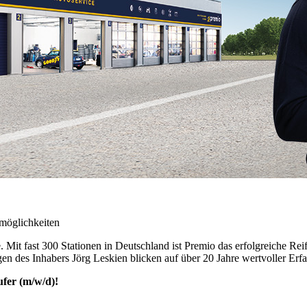
smöglichkeiten
e. Mit fast 300 Stationen in Deutschland ist Premio das erfolgreiche R
n des Inhabers Jörg Leskien blicken auf über 20 Jahre wertvoller Erfah
ufer (m/w/d)!