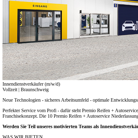
Innendienstverkäufer (m/w/d)
Vollzeit |
Braunschweig
Neue Technologien - sicheres Arbeitsumfeld - optimale Entwicklung
Perfekter Service vom Profi - dafür steht Premio Reifen + Autoservic
Franchisekonzept. Die 10 Premio Reifen + Autoservice Niederlassunge
Werden Sie Teil unseres motivierten Teams als Innendienstverkä
WAS WIR BIETEN