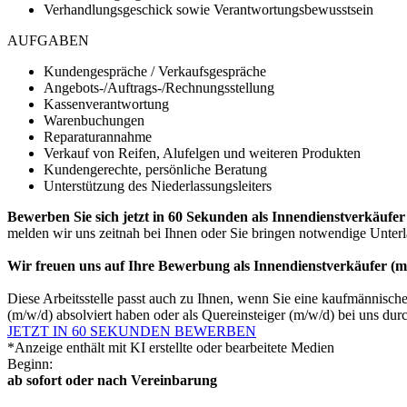
Verhandlungsgeschick sowie Verantwortungsbewusstsein
AUFGABEN
Kundengespräche / Verkaufsgespräche
Angebots-/Auftrags-/Rechnungsstellung
Kassenverantwortung
Warenbuchungen
Reparaturannahme
Verkauf von Reifen, Alufelgen und weiteren Produkten
Kundengerechte, persönliche Beratung
Unterstützung des Niederlassungsleiters
Bewerben Sie sich jetzt in 60 Sekunden als Innendienstverkäufer
melden wir uns zeitnah bei Ihnen oder Sie bringen notwendige Unte
Wir freuen uns auf Ihre Bewerbung als Innendienstverkäufer (m
Diese Arbeitsstelle passt auch zu Ihnen, wenn Sie eine kaufmännis
(m/w/d) absolviert haben oder als Quereinsteiger (m/w/d) bei uns dur
JETZT IN 60 SEKUNDEN BEWERBEN
*Anzeige enthält mit KI erstellte oder bearbeitete Medien
Beginn:
ab sofort oder nach Vereinbarung