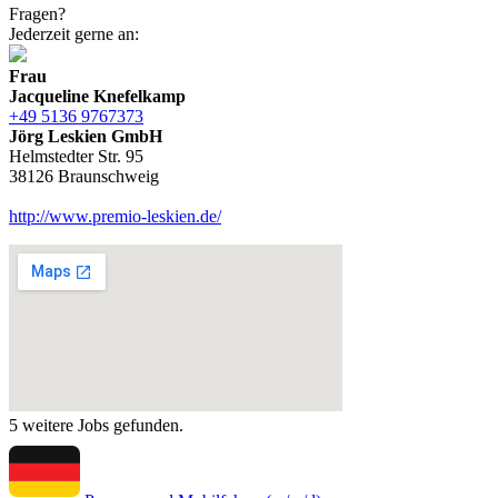
Fragen?
Jederzeit gerne an:
Frau
Jacqueline Knefelkamp
+49 5136 9767373
Jörg Leskien GmbH
Helmstedter Str. 95
38126 Braunschweig
http://www.premio-leskien.de/
5 weitere Jobs gefunden.