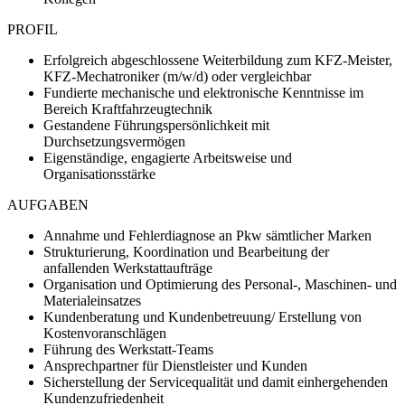
PROFIL
Erfolgreich abgeschlossene Weiterbildung zum KFZ-Meister,
KFZ-Mechatroniker (m/w/d) oder vergleichbar
Fundierte mechanische und elektronische Kenntnisse im
Bereich Kraftfahrzeugtechnik
Gestandene Führungspersönlichkeit mit
Durchsetzungsvermögen
Eigenständige, engagierte Arbeitsweise und
Organisationsstärke
AUFGABEN
Annahme und Fehlerdiagnose an Pkw sämtlicher Marken
Strukturierung, Koordination und Bearbeitung der
anfallenden Werkstattaufträge
Organisation und Optimierung des Personal-, Maschinen- und
Materialeinsatzes
Kundenberatung und Kundenbetreuung/ Erstellung von
Kostenvoranschlägen
Führung des Werkstatt-Teams
Ansprechpartner für Dienstleister und Kunden
Sicherstellung der Servicequalität und damit einhergehenden
Kundenzufriedenheit