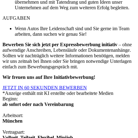
übernehmen und mit Tatendrang und guten Ideen unser
Unternehmen auf dem Weg zum weiteren Erfolg begleiten.
AUFGABEN
Wenn Autos Ihre Leidenschaft sind und Sie gerne im Team
arbeiten, dann suchen wir genau Sie!
Bewerben Sie sich jetzt per Expressbewerbung
initiativ
– ohne
aufwendige Anschreiben, Lebensläufe oder Dokumentenanhänge.
Sollten wir nachträglich weitere Informationen benötigen, melden
wir uns zeitnah bei Ihnen oder Sie bringen notwendige Unterlagen
einfach zum Bewerbungsgespräch mit.
Wir freuen uns auf Ihre Initiativbewerbung!
JETZT IN 60 SEKUNDEN BEWERBEN
*Anzeige enthält mit KI erstellte oder bearbeitete Medien
Beginn:
ab sofort oder nach Vereinbarung
Arbeitsort:
München
Vertragsart:
Vollzeit, Teilzeit, Flexibel, Minijob