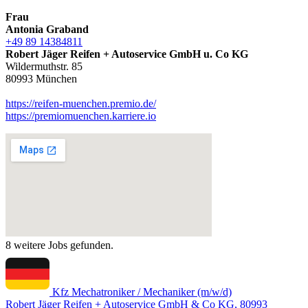
Frau
Antonia Graband
+49 89 14384811
Robert Jäger Reifen + Autoservice GmbH u. Co KG
Wildermuthstr. 85
80993 München
https://reifen-muenchen.premio.de/
https://premiomuenchen.karriere.io
8 weitere Jobs gefunden.
Kfz Mechatroniker / Mechaniker (m/w/d)
Robert Jäger Reifen + Autoservice GmbH & Co KG, 80993