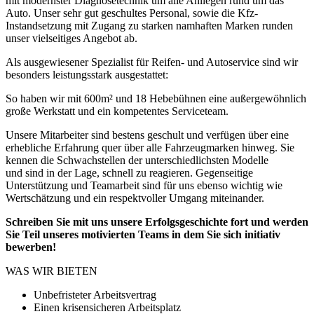
mit modernster Diagnosetechnik um alle Anliegen rund um das
Auto. Unser sehr gut geschultes Personal, sowie die Kfz-
Instandsetzung mit Zugang zu starken namhaften Marken runden
unser vielseitiges Angebot ab.
Als ausgewiesener Spezialist für Reifen- und Autoservice sind wir
besonders leistungsstark ausgestattet:
So haben wir mit 600m² und 18 Hebebühnen eine außergewöhnlich
große Werkstatt und ein kompetentes Serviceteam.
Unsere Mitarbeiter sind bestens geschult und verfügen über eine
erhebliche Erfahrung quer über alle Fahrzeugmarken hinweg. Sie
kennen die Schwachstellen der unterschiedlichsten Modelle
und sind in der Lage, schnell zu reagieren. Gegenseitige
Unterstützung und Teamarbeit sind für uns ebenso wichtig wie
Wertschätzung und ein respektvoller Umgang miteinander.
Schreiben Sie mit uns unsere Erfolgsgeschichte fort und werden
Sie Teil unseres motivierten Teams in dem Sie sich initiativ
bewerben!
WAS WIR BIETEN
Unbefristeter Arbeitsvertrag
Einen krisensicheren Arbeitsplatz