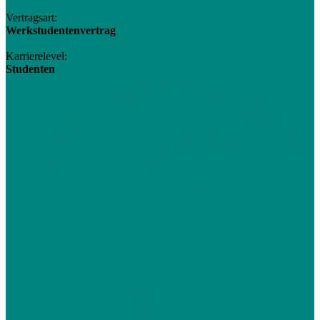
Vertragsart:
Werkstudentenvertrag
Karrierelevel:
Studenten