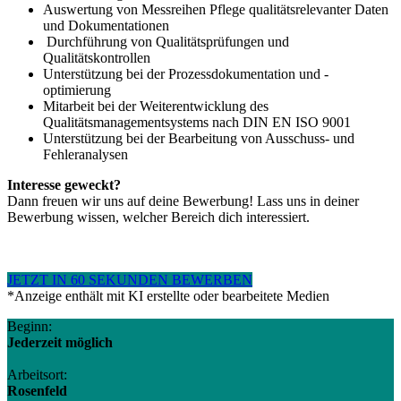
Auswertung von Messreihen Pflege qualitätsrelevanter Daten
und Dokumentationen
Durchführung von Qualitätsprüfungen und
Qualitätskontrollen
Unterstützung bei der Prozessdokumentation und -
optimierung
Mitarbeit bei der Weiterentwicklung des
Qualitätsmanagementsystems nach DIN EN ISO 9001
Unterstützung bei der Bearbeitung von Ausschuss- und
Fehleranalysen
Interesse geweckt?
Dann freuen wir uns auf deine Bewerbung! Lass uns in deiner
Bewerbung wissen, welcher Bereich dich interessiert.
JETZT IN 60 SEKUNDEN BEWERBEN
*Anzeige enthält mit KI erstellte oder bearbeitete Medien
Beginn:
Jederzeit möglich
Arbeitsort:
Rosenfeld