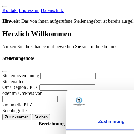
Kontakt
Impressum
Datenschutz
Hinweis:
Das von ihnen aufgerufene Stellenangebot ist bereits ausgela
Herzlich Willkommen
Nutzen Sie die Chance und bewerben Sie sich online bei uns.
Stellenangebote
Stellenbezeichnung
Stellenarten
Ort / Region / PLZ
oder im Umkreis von
km um die PLZ
Suchbegriffe
Zustimmung
Bezeichnung
Stellenart
Arbeit