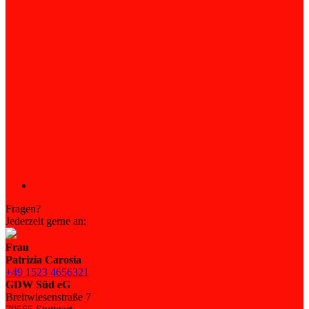
Fragen?
Jederzeit gerne an:
Frau
Patrizia Carosia
+49 1523 4656321
GDW Süd eG
Breitwiesenstraße 7