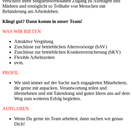
verschafft ihren Mitgliedswerkstätten Zugang zu Aufträgen und
Märkten und ermöglicht so Teilhabe von Menschen mit
Behinderung am Arbeitsleben.
Klingt gut? Dann komm in unser Team!
WAS WIR BIETEN
Attraktive Vergütung
Zuschüsse zur betrieblichen Altersvorsorge (bAV)
Zuschüsse zur betrieblichen Krankenversicherung (bKV)
Flexible Arbeitszeiten
uvm.
PROFIL
Wir sind immer auf der Suche nach engagierten Mitarbeitern,
die gerne mit anpacken, Verantwortung teilen und
übernehmen und mit Tatendrang und guten Ideen uns auf dem
Weg zum weiteren Erfolg begleiten.
AUFGABEN
Wenn Du gerne im Team arbeitest, dann suchen wir genau
Dich!