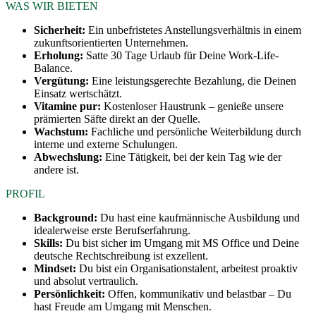
WAS WIR BIETEN
Sicherheit:
Ein unbefristetes Anstellungsverhältnis in einem
zukunftsorientierten Unternehmen.
Erholung:
Satte 30 Tage Urlaub für Deine Work-Life-
Balance.
Vergütung:
Eine leistungsgerechte Bezahlung, die Deinen
Einsatz wertschätzt.
Vitamine pur:
Kostenloser Haustrunk – genieße unsere
prämierten Säfte direkt an der Quelle.
Wachstum:
Fachliche und persönliche Weiterbildung durch
interne und externe Schulungen.
Abwechslung:
Eine Tätigkeit, bei der kein Tag wie der
andere ist.
PROFIL
Background:
Du hast eine kaufmännische Ausbildung und
idealerweise erste Berufserfahrung.
Skills:
Du bist sicher im Umgang mit MS Office und Deine
deutsche Rechtschreibung ist exzellent.
Mindset:
Du bist ein Organisationstalent, arbeitest proaktiv
und absolut vertraulich.
Persönlichkeit:
Offen, kommunikativ und belastbar – Du
hast Freude am Umgang mit Menschen.