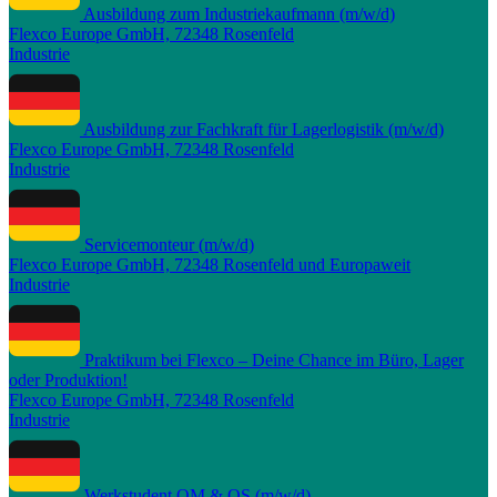
Ausbildung zum Industriekaufmann (m/w/d)
Flexco Europe GmbH, 72348 Rosenfeld
Industrie
Ausbildung zur Fachkraft für Lagerlogistik (m/w/d)
Flexco Europe GmbH, 72348 Rosenfeld
Industrie
Servicemonteur (m/w/d)
Flexco Europe GmbH, 72348 Rosenfeld und Europaweit
Industrie
Praktikum bei Flexco – Deine Chance im Büro, Lager
oder Produktion!
Flexco Europe GmbH, 72348 Rosenfeld
Industrie
Werkstudent QM & QS (m/w/d)