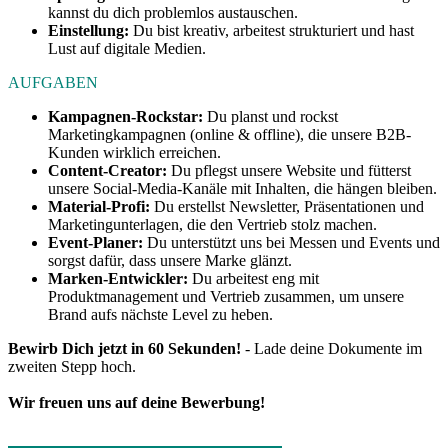
kannst du dich problemlos austauschen.
Einstellung:
Du bist kreativ, arbeitest strukturiert und hast
Lust auf digitale Medien.
AUFGABEN
Kampagnen-Rockstar:
Du planst und rockst
Marketingkampagnen (online & offline), die unsere B2B-
Kunden wirklich erreichen.
Content-Creator:
Du pflegst unsere Website und fütterst
unsere Social-Media-Kanäle mit Inhalten, die hängen bleiben.
Material-Profi:
Du erstellst Newsletter, Präsentationen und
Marketingunterlagen, die den Vertrieb stolz machen.
Event-Planer:
Du unterstützt uns bei Messen und Events und
sorgst dafür, dass unsere Marke glänzt.
Marken-Entwickler:
Du arbeitest eng mit
Produktmanagement und Vertrieb zusammen, um unsere
Brand aufs nächste Level zu heben.
Bewirb Dich jetzt in 60 Sekunden!
- Lade deine Dokumente im
zweiten Stepp hoch.
Wir freuen uns auf deine Bewerbung!