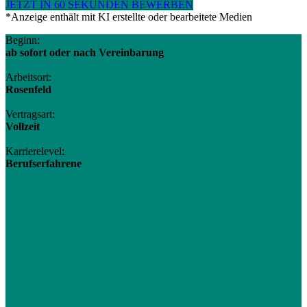
JETZT IN 60 SEKUNDEN BEWERBEN
*Anzeige enthält mit KI erstellte oder bearbeitete Medien
Beginn:
ab sofort oder nach Vereinbarung
Arbeitsort:
Rosenfeld
Vertragsart:
Vollzeit
Karrierelevel:
Berufserfahrene