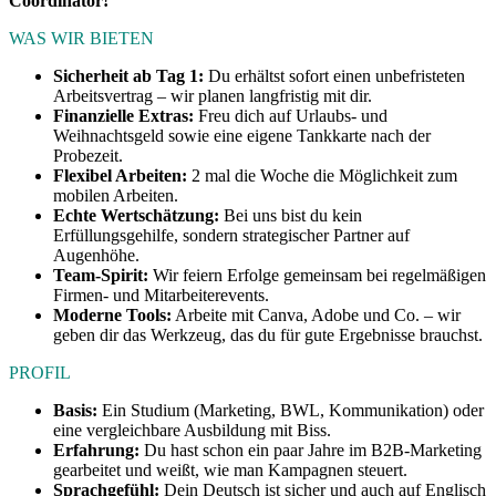
Coordinator!
WAS WIR BIETEN
Sicherheit ab Tag 1:
Du erhältst sofort einen unbefristeten
Arbeitsvertrag – wir planen langfristig mit dir.
Finanzielle Extras:
Freu dich auf Urlaubs- und
Weihnachtsgeld sowie eine eigene Tankkarte nach der
Probezeit.
Flexibel Arbeiten:
2 mal die Woche die Möglichkeit zum
mobilen Arbeiten.
Echte Wertschätzung:
Bei uns bist du kein
Erfüllungsgehilfe, sondern strategischer Partner auf
Augenhöhe.
Team-Spirit:
Wir feiern Erfolge gemeinsam bei regelmäßigen
Firmen- und Mitarbeiterevents.
Moderne Tools:
Arbeite mit Canva, Adobe und Co. – wir
geben dir das Werkzeug, das du für gute Ergebnisse brauchst.
PROFIL
Basis:
Ein Studium (Marketing, BWL, Kommunikation) oder
eine vergleichbare Ausbildung mit Biss.
Erfahrung:
Du hast schon ein paar Jahre im B2B-Marketing
gearbeitet und weißt, wie man Kampagnen steuert.
Sprachgefühl:
Dein Deutsch ist sicher und auch auf Englisch