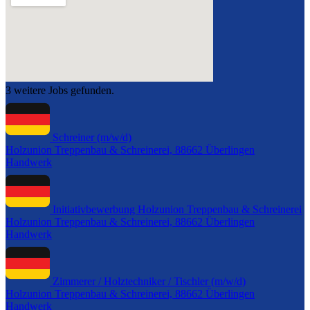
3 weitere Jobs gefunden.
Schreiner (m/w/d)
Holzunion Treppenbau & Schreinerei, 88662 Überlingen
Handwerk
Initiativbewerbung Holzunion Treppenbau & Schreinerei
Holzunion Treppenbau & Schreinerei, 88662 Überlingen
Handwerk
Zimmerer / Holztechniker / Tischler (m/w/d)
Holzunion Treppenbau & Schreinerei, 88662 Überlingen
Handwerk