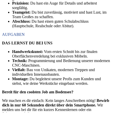
Präzision:
Du hast ein Auge für Details und arbeitest
sorgfältig.
Teamgeist:
Du bist zuverlässig, motiviert und hast Lust, im
Team Großes zu schaffen.
Abschluss:
Du hast einen guten Schulabschluss
(Hauptschule, Realschule oder Abitur).
AUFGABEN
DAS LERNST DU BEI UNS
Handwerkskunst:
Vom ersten Schnitt bis zur finalen
Oberflächenveredelung bei exklusiven Möbeln.
Technik:
Programmierung und Bedienung unserer modernen
CNC-Maschinen.
Vielfalt:
Bau von Unikaten, modernen Treppen und
individuellen Innenausbauten.
Montage:
Du begleitest unsere Profis zum Kunden und
siehst, wie deine Werkstücke eingebaut werden.
Bereit für den coolsten Job am Bodensee?
Wir machen es dir einfach: Kein langes Anschreiben nötig!
Bewirb
dich in nur 60 Sekunden direkt über dein Smartphone.
Wir
melden uns bei dir für ein kurzes Kennenlernen oder ein