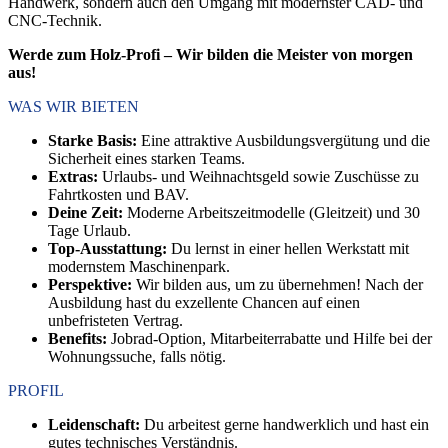
Handwerk, sondern auch den Umgang mit modernster CAD- und
CNC-Technik.
Werde zum Holz-Profi – Wir bilden die Meister von morgen
aus!
WAS WIR BIETEN
Starke Basis:
Eine attraktive Ausbildungsvergütung und die
Sicherheit eines starken Teams.
Extras:
Urlaubs- und Weihnachtsgeld sowie Zuschüsse zu
Fahrtkosten und BAV.
Deine Zeit:
Moderne Arbeitszeitmodelle (Gleitzeit) und 30
Tage Urlaub.
Top-Ausstattung:
Du lernst in einer hellen Werkstatt mit
modernstem Maschinenpark.
Perspektive:
Wir bilden aus, um zu übernehmen! Nach der
Ausbildung hast du exzellente Chancen auf einen
unbefristeten Vertrag.
Benefits:
Jobrad-Option, Mitarbeiterrabatte und Hilfe bei der
Wohnungssuche, falls nötig.
PROFIL
Leidenschaft:
Du arbeitest gerne handwerklich und hast ein
gutes technisches Verständnis.