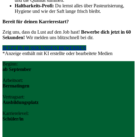
und die Qualität stimmen.
Haltbarkeits-Profi:
Du lernst alles über Pasteurisierung,
Hygiene und wie der Saft lange frisch bleibt.
Bereit für deinen Karrierestart?
Zeig uns, dass du Lust auf den Job hast!
Bewerbe dich jetzt in 60
Sekunden!
Wir melden uns blitzschnell bei dir.
JETZT IN 60 SEKUNDEN BEWERBEN
*Anzeige enthält mit KI erstellte oder bearbeitete Medien
Beginn:
ab September
Arbeitsort:
Bermatingen
Vertragsart:
Ausbildungsplatz
Karrierelevel:
Schüler/in