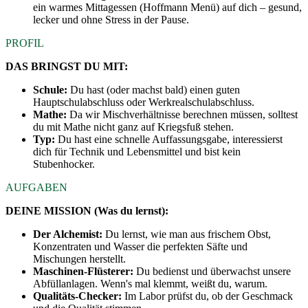
ein warmes Mittagessen (Hoffmann Menü) auf dich – gesund,
lecker und ohne Stress in der Pause.
PROFIL
DAS BRINGST DU MIT:
Schule:
Du hast (oder machst bald) einen guten
Hauptschulabschluss oder Werkrealschulabschluss.
Mathe:
Da wir Mischverhältnisse berechnen müssen, solltest
du mit Mathe nicht ganz auf Kriegsfuß stehen.
Typ:
Du hast eine schnelle Auffassungsgabe, interessierst
dich für Technik und Lebensmittel und bist kein
Stubenhocker.
AUFGABEN
DEINE MISSION (Was du lernst):
Der Alchemist:
Du lernst, wie man aus frischem Obst,
Konzentraten und Wasser die perfekten Säfte und
Mischungen herstellt.
Maschinen-Flüsterer:
Du bedienst und überwachst unsere
Abfüllanlagen. Wenn's mal klemmt, weißt du, warum.
Qualitäts-Checker:
Im Labor prüfst du, ob der Geschmack