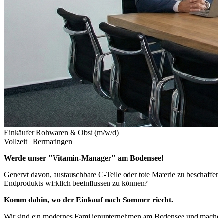
Einkäufer Rohwaren & Obst (m/w/d)
Vollzeit |
Bermatingen
Werde unser "Vitamin-Manager" am Bodensee!
Genervt davon, austauschbare C-Teile oder tote Materie zu beschaffen
Endprodukts wirklich beeinflussen zu können?
Komm dahin, wo der Einkauf nach Sommer riecht.
Wir sind ein modernes Familienunternehmen am Bodensee und machen 