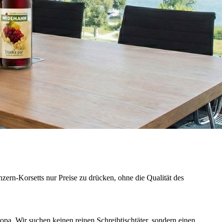
zern-Korsetts nur Preise zu drücken, ohne die Qualität des
a. Wir suchen keinen reinen Schreibtischtäter, sondern einen