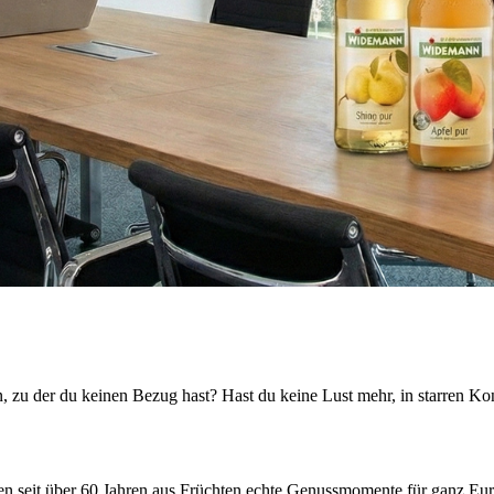
, zu der du keinen Bezug hast? Hast du keine Lust mehr, in starren Kon
seit über 60 Jahren aus Früchten echte Genussmomente für ganz Europ