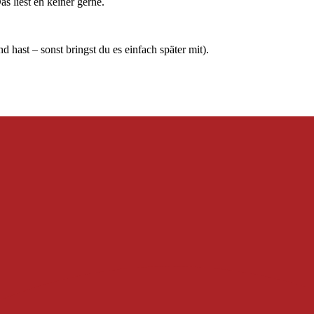
s liest eh keiner gerne.
hast – sonst bringst du es einfach später mit).