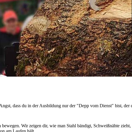
 Angst, dass du in der Ausbildung nur der "Depp vom Dienst" bist, der
 bewegen. Wir zeigen dir, wie man Stahl bändigt, Schweißnähte zieht, 
ion am Laufen hält.