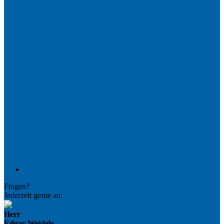
Fragen?
Jederzeit gerne an:
Herr
Edgar Weidele