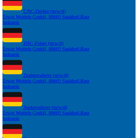
CNC-Dreher (m/w/d)
Erwin Weidele GmbH, 88605 Sauldorf-Rast
Industrie
HSC-Fräser (m/w/d)
Erwin Weidele GmbH, 88605 Sauldorf-Rast
Industrie
Drahterodierer (m/w/d)
Erwin Weidele GmbH, 88605 Sauldorf-Rast
Industrie
Senkerodierer (m/w/d)
Erwin Weidele GmbH, 88605 Sauldorf-Rast
Industrie