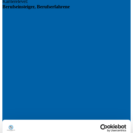
Karrierelevel:
Berufseinsteiger, Berufserfahrene