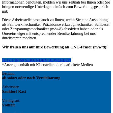
Informationen benötigen, melden wir uns zeitnah bei Ihnen oder Sie
bringen notwendige Unterlagen einfach zum Bewerbungsgespräch
mit.
Diese Arbeitsstelle passt auch zu Ihnen, wenn Sie eine Ausbildung
als Feinwerkmechaniker, Präzisionswerkzeugmechaniker, Schlosser
oder Zerspanungsmechaniker (m/w/d) absolviert haben oder als
Quereinsteiger mit entsprechender Berufserfahrung bei uns
durchstarten möchten.
Wir freuen uns auf Ihre Bewerbung als CNC-Fräser (m/w/d)!
JETZT IN 60 SEKUNDEN BEWERBEN
*Anzeige enthält mit KI erstellte oder bearbeitete Medien
Beginn:
ab sofort oder nach Vereinbarung
Arbeitsort:
Sauldorf-Rast
Vertragsart:
Vollzeit