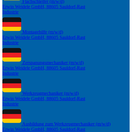
Flachschleifer (m/w/d)
Erwin Weidele GmbH, 88605 Sauldorf-Rast
Industrie
Montagehilfe (m/w/d)
Erwin Weidele GmbH, 88605 Sauldorf-Rast
Industrie
Zerspanungsmechaniker (m/w/d)
Erwin Weidele GmbH, 88605 Sauldorf-Rast
Industrie
Werkzeugmechaniker (m/w/d)
Erwin Weidele GmbH, 88605 Sauldorf-Rast
Industrie
Ausbildung zum Werkzeugmechaniker (m/w/d)
Erwin Weidele GmbH, 88605 Sauldorf-Rast