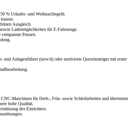
u 50 % Urlaubs- und Weihnachtsgeld.
 kannst.
fekten Ausgleich.
 sowie Lademöglichkeiten für E-Fahrzeuge.
 entspannte Pausen.
idung.
und Anlagenführer (m/w/d) oder motivierte Quereinsteiger mit erster
allbearbeitung.
 CNC-Maschinen für Dreh-, Fräs- sowie Schleifarbeiten und übernimm
ere hohe Qualität.
tützung des Einrichters.
nsstörungen.