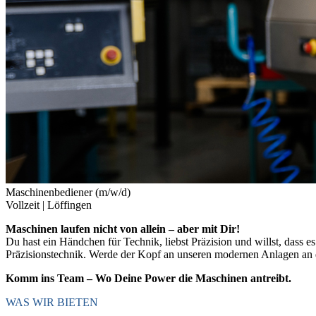
Maschinenbediener (m/w/d)
Vollzeit |
Löffingen
Maschinen laufen nicht von allein – aber mit Dir!
Du hast ein Händchen für Technik, liebst Präzision und willst, dass e
Präzisionstechnik. Werde der Kopf an unseren modernen Anlagen an de
Komm ins Team – Wo Deine Power die Maschinen antreibt.
WAS WIR BIETEN