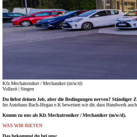
Kfz Mechatroniker / Mechaniker (m/w/d)
Vollzeit |
Singen
Du liebst deinen Job, aber die Bedingungen nerven? Ständiger Z
Im Autohaus Bach-Hegau e.K beweisen wir dir, dass Handwerk auc
Komm zu uns als Kfz Mechatroniker / Mechaniker (m/w/d).
WAS WIR BIETEN
Das bekommst du bei uns: