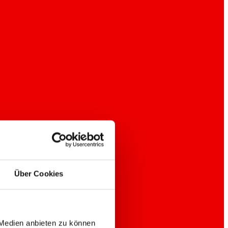
Über Cookies
 Medien anbieten zu können