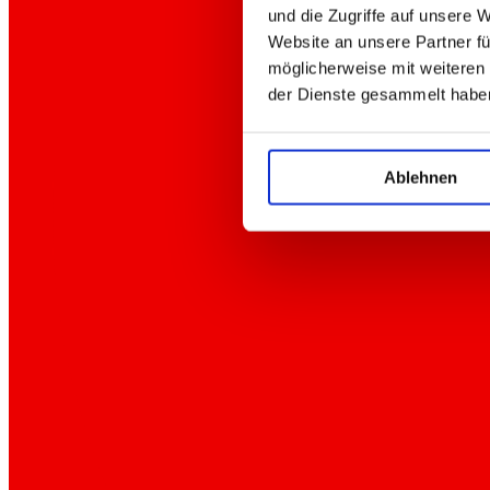
und die Zugriffe auf unsere 
Website an unsere Partner fü
möglicherweise mit weiteren
der Dienste gesammelt habe
Ablehnen