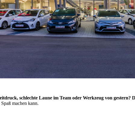
eitdruck, schlechte Laune im Team oder Werkzeug von gestern? Da
h Spaß machen kann.