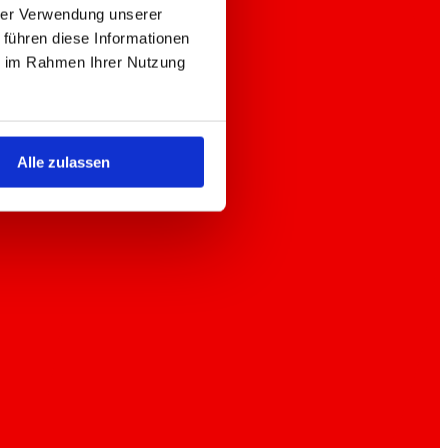
hrer Verwendung unserer
 führen diese Informationen
ie im Rahmen Ihrer Nutzung
Alle zulassen