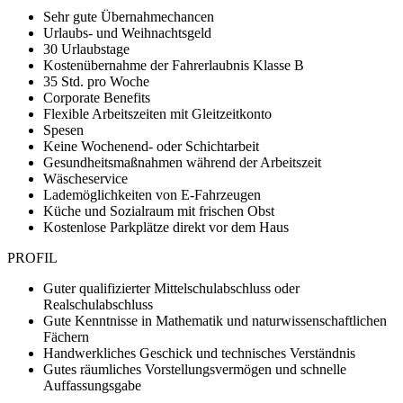
Sehr gute Übernahmechancen
Urlaubs- und Weihnachtsgeld
30 Urlaubstage
Kostenübernahme der Fahrerlaubnis Klasse B
35 Std. pro Woche
Corporate Benefits
Flexible Arbeitszeiten mit Gleitzeitkonto
Spesen
Keine Wochenend- oder Schichtarbeit
Gesundheitsmaßnahmen während der Arbeitszeit
Wäscheservice
Lademöglichkeiten von E-Fahrzeugen
Küche und Sozialraum mit frischen Obst
Kostenlose Parkplätze direkt vor dem Haus
PROFIL
Guter qualifizierter Mittelschulabschluss oder
Realschulabschluss
Gute Kenntnisse in Mathematik und naturwissenschaftlichen
Fächern
Handwerkliches Geschick und technisches Verständnis
Gutes räumliches Vorstellungsvermögen und schnelle
Auffassungsgabe