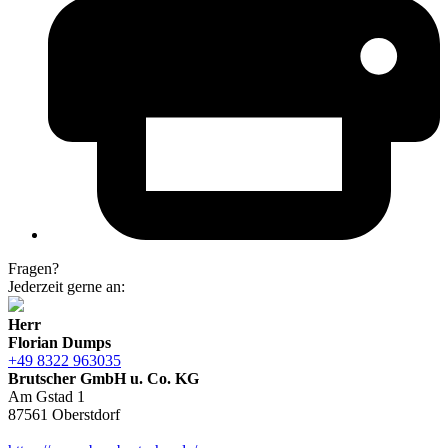
Fragen?
Jederzeit gerne an:
Herr
Florian Dumps
+49 8322 963035
Brutscher GmbH u. Co. KG
Am Gstad 1
87561 Oberstdorf