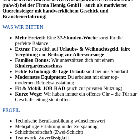
(m/w/d) bei der Firma Hennig GmbH - auch als motivierter
Quereinsteiger mit handwerklichem Geschick und
Branchenerfahrung!
WAS WIR BIETEN
Mehr Freizeit:
Eine
37-Stunden-Woche
sorgt für die
perfekte Balance
Extras:
Freu dich auf
Urlaubs- & Weihnachtsgeld, faire
Vergütung
und
Beitrag zur Altersvorsorge
Familien-Bonus:
Wir unterstützen dich mit einem
Kindergartenzuschuss
Echte Erholung:
30 Tage Urlaub
sind bei uns Standard
Modernstes Equipment:
Du arbeitest mit einer top-
modernen Betriebsausstattung
Fit & Mobil:
JOB-RAD
(auch zur privaten Nutzung)
Kurze Wege:
Wir haben immer ein offenes Ohr – die Tür zur
Geschäftsleitung steht offen
PROFIL
Technische Berufsausbildung wünschenswert
Mehrjährige Erfahrung in der Zerspanung
Schichtbereitschaft (Zwei-Schicht)
Teamwork, Zuverlässigkeit