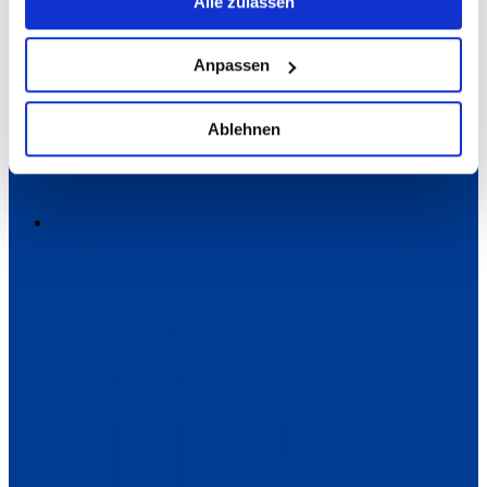
Alle zulassen
Anpassen
Ablehnen