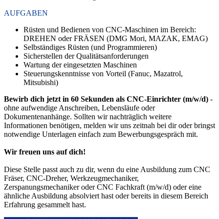
AUFGABEN
Rüsten und Bedienen von CNC-Maschinen im Bereich:
DREHEN oder FRÄSEN (DMG Mori, MAZAK, EMAG)
​​​​​Selbständiges Rüsten (und Programmieren)
Sicherstellen der Qualitätsanforderungen
Wartung der eingesetzten Maschinen
Steuerungskenntnisse von Vorteil (Fanuc, Mazatrol,
Mitsubishi)
Bewirb dich jetzt in 60 Sekunden als CNC-Einrichter (m/w/d)
-
ohne aufwendige Anschreiben, Lebensläufe oder
Dokumentenanhänge. Sollten wir nachträglich weitere
Informationen benötigen, melden wir uns zeitnah bei dir oder bringst
notwendige Unterlagen einfach zum Bewerbungsgespräch mit.
Wir freuen uns auf dich!
Diese Stelle passt auch zu dir, wenn du eine Ausbildung zum CNC
Fräser, CNC-Dreher, Werkzeugmechaniker,
Zerspanungsmechaniker oder CNC Fachkraft (m/w/d) oder eine
ähnliche Ausbildung absolviert hast oder bereits in diesem Bereich
Erfahrung gesammelt hast.