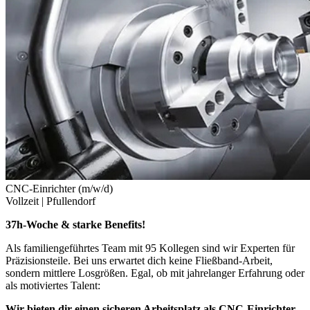
CNC-Einrichter (m/w/d)
Vollzeit |
Pfullendorf
37h-Woche & starke Benefits!
Als familiengeführtes Team mit 95 Kollegen sind wir Experten für
Präzisionsteile. Bei uns erwartet dich keine Fließband-Arbeit,
sondern mittlere Losgrößen. Egal, ob mit jahrelanger Erfahrung oder
als motiviertes Talent:
Wir bieten dir einen sicheren Arbeitsplatz als CNC-Einrichter