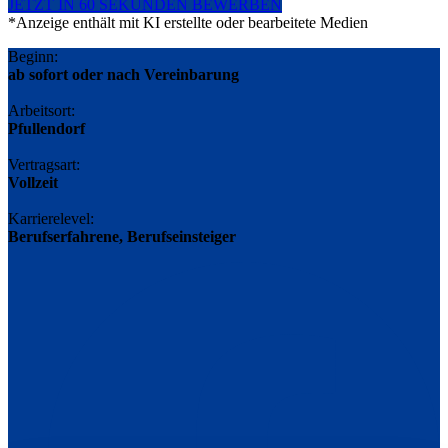
JETZT IN 60 SEKUNDEN BEWERBEN
*Anzeige enthält mit KI erstellte oder bearbeitete Medien
Beginn:
ab sofort oder nach Vereinbarung
Arbeitsort:
Pfullendorf
Vertragsart:
Vollzeit
Karrierelevel:
Berufserfahrene, Berufseinsteiger