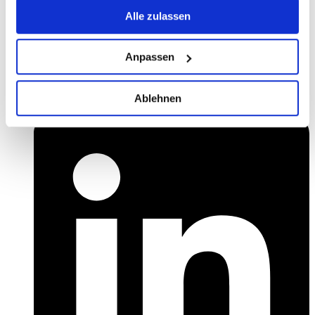
gesammelt haben.
Alle zulassen
Anpassen
Ablehnen