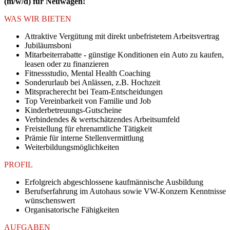
(m/w/d) für Neuwagen!
WAS WIR BIETEN
Attraktive Vergütung mit direkt unbefristetem Arbeitsvertrag
Jubiläumsboni
Mitarbeiterrabatte - günstige Konditionen ein Auto zu kaufen,
leasen oder zu finanzieren
Fitnessstudio, Mental Health Coaching
Sonderurlaub bei Anlässen, z.B. Hochzeit
Mitspracherecht bei Team-Entscheidungen
Top Vereinbarkeit von Familie und Job
Kinderbetreuungs-Gutscheine
Verbindendes & wertschätzendes Arbeitsumfeld
Freistellung für ehrenamtliche Tätigkeit
Prämie für interne Stellenvermittlung
Weiterbildungsmöglichkeiten
PROFIL
Erfolgreich abgeschlossene kaufmännische Ausbildung
Berufserfahrung im Autohaus sowie VW-Konzern Kenntnisse
wünschenswert
Organisatorische Fähigkeiten
AUFGABEN