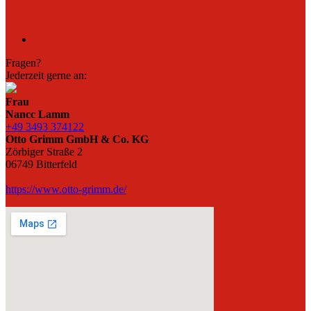
Fragen?
Jederzeit gerne an:
Frau
Nancc Lamm
+49 3493 374122
Otto Grimm GmbH & Co. KG
Zörbiger Straße 2
06749 Bitterfeld
https://www.otto-grimm.de/