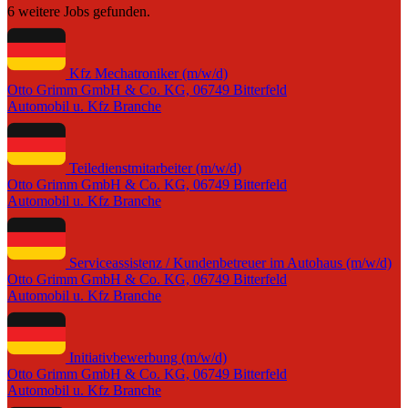
6 weitere Jobs gefunden.
Kfz Mechatroniker (m/w/d)
Otto Grimm GmbH & Co. KG, 06749 Bitterfeld
Automobil u. Kfz Branche
Teiledienstmitarbeiter (m/w/d)
Otto Grimm GmbH & Co. KG, 06749 Bitterfeld
Automobil u. Kfz Branche
Serviceassistenz / Kundenbetreuer im Autohaus (m/w/d)
Otto Grimm GmbH & Co. KG, 06749 Bitterfeld
Automobil u. Kfz Branche
Initiativbewerbung (m/w/d)
Otto Grimm GmbH & Co. KG, 06749 Bitterfeld
Automobil u. Kfz Branche