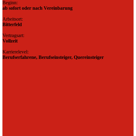
Beginn:
ab sofort oder nach Vereinbarung
Arbeitsort:
Bitterfeld
Vertragsart:
Vollzeit
Karrierelevel:
Berufserfahrene, Berufseinsteiger, Quereinsteiger