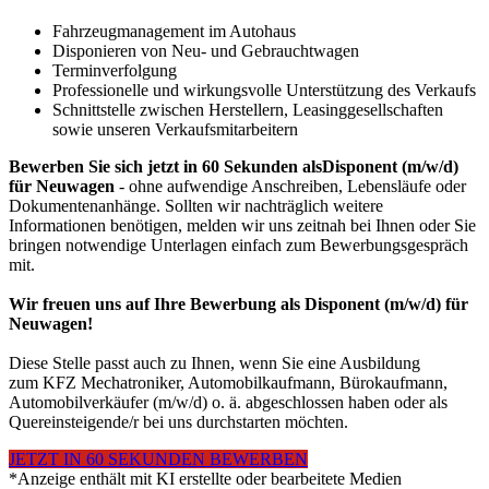
Fahrzeugmanagement im Autohaus
Disponieren von Neu- und Gebrauchtwagen
Terminverfolgung
Professionelle und wirkungsvolle Unterstützung des Verkaufs
Schnittstelle zwischen Herstellern, Leasinggesellschaften
sowie unseren Verkaufsmitarbeitern
Bewerben Sie sich jetzt in 60 Sekunden alsDisponent (m/w/d)
für Neuwagen
- ohne aufwendige Anschreiben, Lebensläufe oder
Dokumentenanhänge. Sollten wir nachträglich weitere
Informationen benötigen, melden wir uns zeitnah bei Ihnen oder Sie
bringen notwendige Unterlagen einfach zum Bewerbungsgespräch
mit.
Wir freuen uns auf Ihre Bewerbung als Disponent (m/w/d) für
Neuwagen!
Diese Stelle passt auch zu Ihnen, wenn Sie eine Ausbildung
zum KFZ Mechatroniker, Automobilkaufmann, Bürokaufmann,
Automobilverkäufer (m/w/d) o. ä. abgeschlossen haben oder als
Quereinsteigende/r bei uns durchstarten möchten.
JETZT IN 60 SEKUNDEN BEWERBEN
*Anzeige enthält mit KI erstellte oder bearbeitete Medien