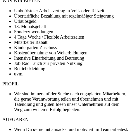
WAS WIR BIETEN
Unbefristeter Arbeitsvertrag in Voll- oder Teilzeit
Übertarifliche Bezahlung mit regelmäßiger Steigerung
Urlaubsgeld
13. Monatsgehalt
Sonderzuwendungen
4 Tage Woche / Flexible Arbeitszeiten
Mitarbeiter Rabatt
Kindergarten Zuschuss
Kostenübernahme von Weiterbildungen
Intensive Einarbeitung und Betreuung
Job-Rad - auch zur privaten Nutzung
Betriebskleidung
uvm.
PROFIL
Wir sind immer auf der Suche nach engagierten Mitarbeitern,
die gerne Verantwortung teilen und übernehmen und mit
Tatendrang und guten Ideen unser Unternehmen auf dem
Weg zum weiteren Erfolg begleiten.
AUFGABEN
Wenn Du gerne mit anpackst und motiviert im Team arbeitest,