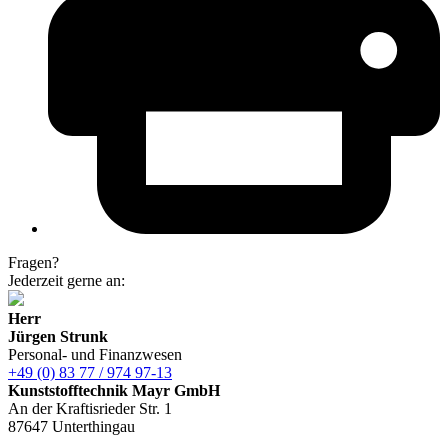
Fragen?
Jederzeit gerne an:
Herr
Jürgen Strunk
Personal- und Finanzwesen
+49 (0) 83 77 / 974 97-13
Kunststofftechnik Mayr GmbH
An der Kraftisrieder Str. 1
87647 Unterthingau