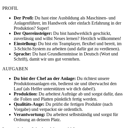
PROFIL
Der Profi:
Du hast eine Ausbildung als Maschinen- und
Anlagenführer, im Handwerk oder einfach Erfahrung in der
Produktion? Super!
Der Quereinsteiger:
Du bist handwerklich geschickt,
zuverlässig und willst Neues lernen? Herzlich willkommen!
Einstellung:
Du bist ein Teamplayer, flexibel und bereit, im
3-Schicht-System zu arbeiten (und dafür gut zu verdienen).
Sprache:
Du hast Grundkenntnisse in Deutsch (Wort und
Schrift), damit wir uns gut verstehen.
AUFGABEN
Du bist der Chef an der Anlage:
Du richtest unsere
Produktionsanlagen ein, bedienst sie und überwachst den
Lauf (als Helfer unterstützen wir dich dabei!).
Produktion:
Du arbeitest Aufträge ab und sorgst dafür, dass
die Folien und Platten pünktlich fertig werden.
Qualitäts-Auge:
Du prüfst die fertigen Produkte (nach
Vorgabe) und verpackst sie ordentlich.
Verantwortung:
Du arbeitest selbstständig und sorgst für
Ordnung an deinem Platz.