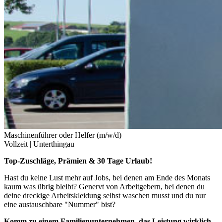
Maschinenführer oder Helfer (m/w/d)
Vollzeit |
Unterthingau
Top-Zuschläge, Prämien & 30 Tage Urlaub!
Hast du keine Lust mehr auf Jobs, bei denen am Ende des Monats
kaum was übrig bleibt? Genervt von Arbeitgebern, bei denen du
deine dreckige Arbeitskleidung selbst waschen musst und du nur
eine austauschbare "Nummer" bist?
Komm zu einem Familienunternehmen, das Leistung wirklich