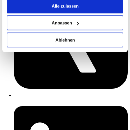
Alle zulassen
Anpassen
Ablehnen