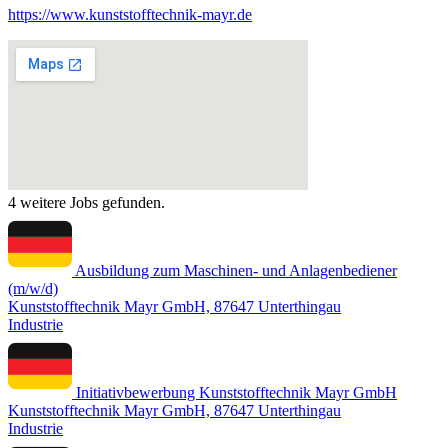
https://www.kunststofftechnik-mayr.de
4 weitere Jobs gefunden.
Ausbildung zum Maschinen- und Anlagenbediener
(m/w/d)
Kunststofftechnik Mayr GmbH, 87647 Unterthingau
Industrie
Initiativbewerbung Kunststofftechnik Mayr GmbH
Kunststofftechnik Mayr GmbH, 87647 Unterthingau
Industrie