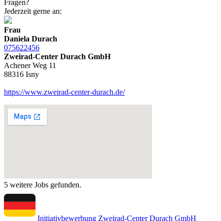
Fragen?
Jederzeit gerne an:
Frau
Daniela Durach
075622456
Zweirad-Center Durach GmbH
Achener Weg 11
88316 Isny
https://www.zweirad-center-durach.de/
5 weitere Jobs gefunden.
Initiativbewerbung Zweirad-Center Durach GmbH