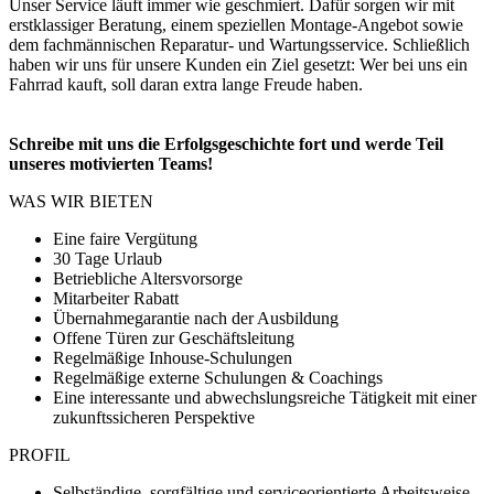
Unser Service läuft immer wie geschmiert. Dafür sorgen wir mit
erstklassiger Beratung, einem speziellen Montage-Angebot sowie
dem fachmännischen Reparatur- und Wartungsservice. Schließlich
haben wir uns für unsere Kunden ein Ziel gesetzt: Wer bei uns ein
Fahrrad kauft, soll daran extra lange Freude haben.
Schreibe mit uns die Erfolgsgeschichte fort und werde Teil
unseres motivierten Teams!
WAS WIR BIETEN
Eine faire Vergütung
30 Tage Urlaub
Betriebliche Altersvorsorge
Mitarbeiter Rabatt
Übernahmegarantie nach der Ausbildung
Offene Türen zur Geschäftsleitung
Regelmäßige Inhouse-Schulungen
Regelmäßige externe Schulungen & Coachings
Eine interessante und abwechslungsreiche Tätigkeit mit einer
zukunftssicheren Perspektive
PROFIL
Selbständige, sorgfältige und serviceorientierte Arbeitsweise