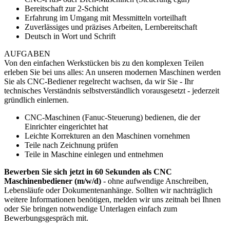
Bereitschaft zur 2-Schicht
Erfahrung im Umgang mit Messmitteln vorteilhaft
Zuverlässiges und präzises Arbeiten, Lernbereitschaft
Deutsch in Wort und Schrift
AUFGABEN
Von den einfachen Werkstücken bis zu den komplexen Teilen
erleben Sie bei uns alles: An unseren modernen Maschinen werden
Sie als CNC-Bediener regelrecht wachsen, da wir Sie - Ihr
technisches Verständnis selbstverständlich vorausgesetzt - jederzeit
gründlich einlernen.
CNC-Maschinen (Fanuc-Steuerung) bedienen, die der
Einrichter eingerichtet hat
Leichte Korrekturen an den Maschinen vornehmen
Teile nach Zeichnung prüfen
Teile in Maschine einlegen und entnehmen
Bewerben Sie sich jetzt in 60 Sekunden als CNC
Maschinenbediener (m/w/d)
- ohne aufwendige Anschreiben,
Lebensläufe oder Dokumentenanhänge. Sollten wir nachträglich
weitere Informationen benötigen, melden wir uns zeitnah bei Ihnen
oder Sie bringen notwendige Unterlagen einfach zum
Bewerbungsgespräch mit.