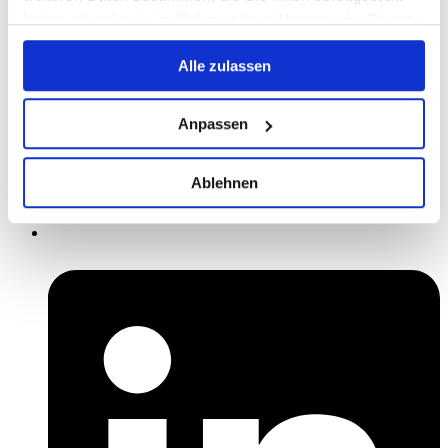
haben oder die sie im Rahmen Ihrer Nutzung der Dienste
gesammelt haben.
Alle zulassen
Anpassen
Ablehnen