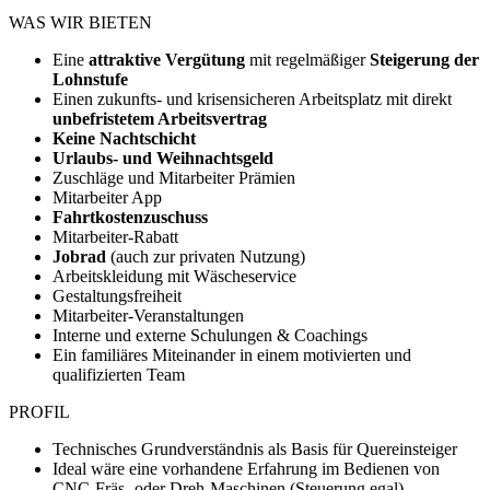
WAS WIR BIETEN
Eine
attraktive Vergütung
mit regelmäßiger
Steigerung der
Lohnstufe
Einen zukunfts- und krisensicheren Arbeitsplatz mit direkt
unbefristetem Arbeitsvertrag
Keine Nachtschicht
Urlaubs- und Weihnachtsgeld
Zuschläge und Mitarbeiter Prämien
Mitarbeiter App
Fahrtkostenzuschuss
Mitarbeiter-Rabatt
Jobrad
(auch zur privaten Nutzung)
Arbeitskleidung mit Wäscheservice
Gestaltungsfreiheit
Mitarbeiter-Veranstaltungen
Interne und externe Schulungen & Coachings
Ein familiäres Miteinander in einem motivierten und
qualifizierten Team
PROFIL
Technisches Grundverständnis als Basis für Quereinsteiger
Ideal wäre eine vorhandene Erfahrung im Bedienen von
CNC-Fräs- oder Dreh-Maschinen (Steuerung egal)